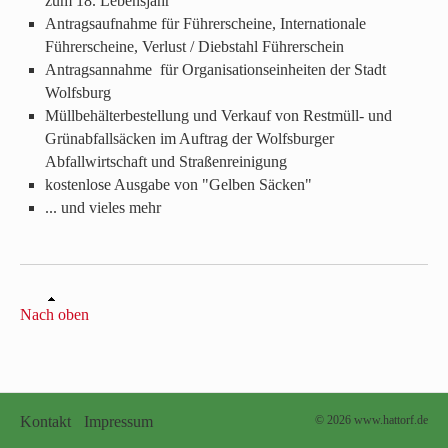
zum 18. Lebensjahr
Antragsaufnahme für Führerscheine, Internationale
Führerscheine, Verlust / Diebstahl Führerschein
Antragsannahme für Organisationseinheiten der Stadt
Wolfsburg
Müllbehälterbestellung und Verkauf von Restmüll- und
Grünabfallsäcken im Auftrag der Wolfsburger
Abfallwirtschaft und Straßenreinigung
kostenlose Ausgabe von "Gelben Säcken"
... und vieles mehr
Nach oben
Kontakt
Impressum
© 2026 www.hattorf.de