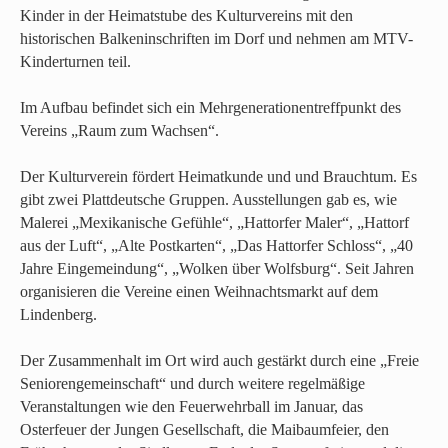
Kinder in der Heimatstube des Kulturvereins mit den
historischen Balkeninschriften im Dorf und nehmen am MTV-
Kinderturnen teil.
Im Aufbau befindet sich ein Mehrgenerationentreffpunkt des
Vereins „Raum zum Wachsen“.
Der Kulturverein fördert Heimatkunde und und Brauchtum. Es
gibt zwei Plattdeutsche Gruppen. Ausstellungen gab es, wie
Malerei „Mexikanische Gefühle“, „Hattorfer Maler“, „Hattorf
aus der Luft“, „Alte Postkarten“, „Das Hattorfer Schloss“, „40
Jahre Eingemeindung“, „Wolken über Wolfsburg“. Seit Jahren
organisieren die Vereine einen Weihnachtsmarkt auf dem
Lindenberg.
Der Zusammenhalt im Ort wird auch gestärkt durch eine „Freie
Seniorengemeinschaft“ und durch weitere regelmäßige
Veranstaltungen wie den Feuerwehrball im Januar, das
Osterfeuer der Jungen Gesellschaft, die Maibaumfeier, den