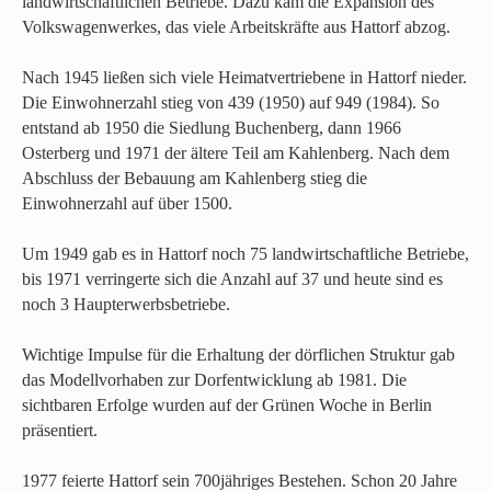
landwirtschaftlichen Betriebe. Dazu kam die Expansion des
Volkswagenwerkes, das viele Arbeitskräfte aus Hattorf abzog.
Nach 1945 ließen sich viele Heimatvertriebene in Hattorf nieder.
Die Einwohnerzahl stieg von 439 (1950) auf 949 (1984). So
entstand ab 1950 die Siedlung Buchenberg, dann 1966
Osterberg und 1971 der ältere Teil am Kahlenberg. Nach dem
Abschluss der Bebauung am Kahlenberg stieg die
Einwohnerzahl auf über 1500.
Um 1949 gab es in Hattorf noch 75 landwirtschaftliche Betriebe,
bis 1971 verringerte sich die Anzahl auf 37 und heute sind es
noch 3 Haupterwerbsbetriebe.
Wichtige Impulse für die Erhaltung der dörflichen Struktur gab
das Modellvorhaben zur Dorfentwicklung ab 1981. Die
sichtbaren Erfolge wurden auf der Grünen Woche in Berlin
präsentiert.
1977 feierte Hattorf sein 700jähriges Bestehen. Schon 20 Jahre