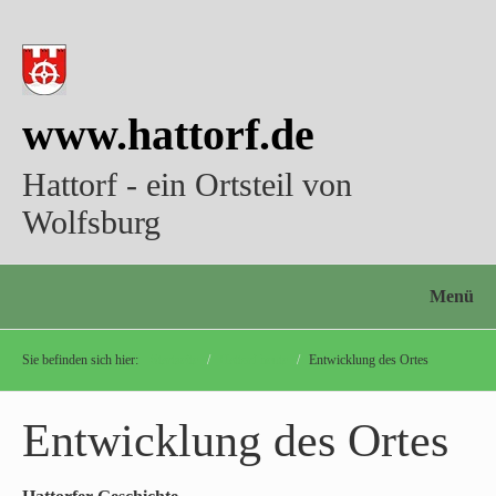
www.hattorf.de
Hattorf - ein Ortsteil von
Wolfsburg
Menü
Sie befinden sich hier:
Startseite
/
Hattorf heute
/
Entwicklung des Ortes
Entwicklung des Ortes