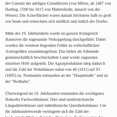
der Gutssitz der adeligen Grundherren (von Mörse, ab 1487 von
Harling, 1500 bis 1615 von Mahrenholtz, danach von der
Wense). Die Ackerflächen waren damals höchstens halb so groß
wie heute und erstreckten sich nördlich und östlich des Dorfes.
Mitte des 19. Jahrhunderts wurde im ganzen Königreich
Hannover die sogenannte Verkoppelung durchgeführt. Dabei
wurden die verstreut liegenden Felder zu wirtschaftlichen
Ackergrößen zusammengefasst. Das bisher als Allmende
gemeinschaftlich bewirtschaftete Land wurde zugunsten
einzelner Höfe aufgeteilt. Die Agrarproduktion stieg dadurch
und die Zahl der Wohnhäuser nahm von 46 (1811) auf 93
(1895) zu. Neubauten entstanden an der "Hauptstraße" und an
der "Reitbahn".
Überwiegend im 19. Jahrhundert entstanden die wichtigsten
Hattorfer Fachwerkhäuser. Dies sind niedersächsische
Längsdielenhäuser und mitteldeutsche Querdielenhäuser. Um
die Jahrhundertwende verringerte sich die Zahl der