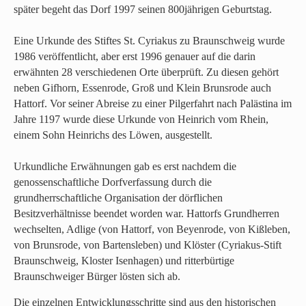
später begeht das Dorf 1997 seinen 800jährigen Geburtstag.
Eine Urkunde des Stiftes St. Cyriakus zu Braunschweig wurde
1986 veröffentlicht, aber erst 1996 genauer auf die darin
erwähnten 28 verschiedenen Orte überprüft. Zu diesen gehört
neben Gifhorn, Essenrode, Groß und Klein Brunsrode auch
Hattorf. Vor seiner Abreise zu einer Pilgerfahrt nach Palästina im
Jahre 1197 wurde diese Urkunde von Heinrich vom Rhein,
einem Sohn Heinrichs des Löwen, ausgestellt.
Urkundliche Erwähnungen gab es erst nachdem die
genossenschaftliche Dorfverfassung durch die
grundherrschaftliche Organisation der dörflichen
Besitzverhältnisse beendet worden war. Hattorfs Grundherren
wechselten, Adlige (von Hattorf, von Beyenrode, von Kißleben,
von Brunsrode, von Bartensleben) und Klöster (Cyriakus-Stift
Braunschweig, Kloster Isenhagen) und ritterbürtige
Braunschweiger Bürger lösten sich ab.
Die einzelnen Entwicklungsschritte sind aus den historischen